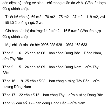
đèn điện; hệ thống vệ sinh…chỉ mang quần áo về ở. (Vào tên hợp
đồng chính chủ).
– Thiết kế căn hộ: 69 m2 – 70 m2 – 75 m2 – 87 m2 – 118 m2, với
thiết kế 2 phòng ngủ, 2 wc.
– Giá bán căn hộ thường: 14.2 tr/m2 – 16.5 tr/m2 (Vào tên hợp
đồng chính chủ)
– Mọi chi tiết xin liên hệ: 0906 288 928 – 0981 468 633
Tầng 5 – 16 – 25 căn số 08 – ban công Đông Bắc – Đông Nam,
cửa Tây Bắc
Tầng 9 – 15 – 24 căn số 09 – ban công Đông Nam – cửa Tây
Bắc
Tầng 16 – 19- 25 căn số 03 – ban công hướng Tây Bắc – cửa
hướng Đông Nam
Tầng 17 – 22 căn số 15 – ban công Tây – cửa hướng Đông Bắc
Tầng 22 căn số 06 – ban công Đông Bắc – cửa Nam