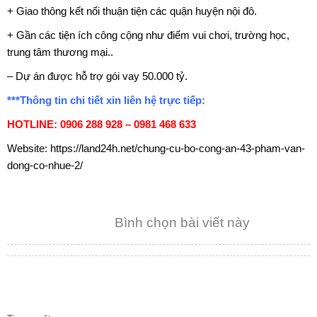
+ Giao thông kết nối thuận tiện các quận huyện nội đô.
+ Gần các tiện ích công cộng như điểm vui chơi, trường học,
trung tâm thương mại..
– Dự án được hỗ trợ gói vay 50.000 tỷ.
***Thông tin chi tiết xin liên hệ trực tiếp:
HOTLINE: 0906 288 928 – 0981 468 633
Website:
https://land24h.net/chung-cu-bo-cong-an-43-pham-van-
dong-co-nhue-2/
Bình chọn bài viết này
TIN TỨC