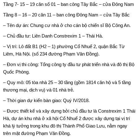
Tầng 7- 15 – 19 căn số 01 – ban công Tây Bắc – cửa Đông Nam
Tầng 8 – 16 – 20 căn 11 – ban công Đông Nam – cửa Tây Bắc
– Tên dự án:
Chung cư nhà ở cho cán bộ chiến sĩ Bộ Công An
.
– Chủ đầu tư: Liên Danh Constrexim 1 – Thái Hà.
– Vị trí: Lô đất B1 (H2 – 1) phường Cổ Nhuế 2, quận Bắc Từ
Liêm, Hà Nội. (số 234 đường Phạm Văn Đồng).
– Đơn vị thi công: Tổng công ty đầu tư phát triển nhà và đô thị Bộ
Quốc Phòng.
– Quy mô: 05 tòa nhà 25 – 30 tầng (gồm 1814 căn hộ và 5 tầng
thương mại, dịch vụ) và 01 nhà trẻ.
– Thời gian dự kiến bàn giao: Quý IV/2018.
– Được thiết kế và xây dựng bởi chủ đầu tư là Constrexim 1 Thái
Hà, dự án khu nhà ở xã hội Cổ Nhuế 2 được xây dựng tại vị trí
khá lý tưởng trong khu đô thị Thành Phố Giao Lưu, nằm ngay
trên mặt đường Phạm Văn Đồng.