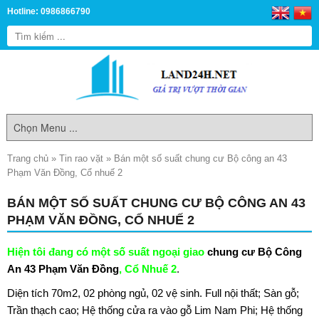
Hotline: 0986866790
Trang chủ
»
Tin rao vặt
»
Bán một số suất chung cư Bộ công an 43
Phạm Văn Đồng, Cổ nhuế 2
BÁN MỘT SỐ SUẤT CHUNG CƯ BỘ CÔNG AN 43
PHẠM VĂN ĐỒNG, CỔ NHUẾ 2
Hiện tôi đang có một số suất ngoại giao
chung cư Bộ Công
An 43 Phạm Văn Đồng
, Cổ Nhuế 2
.
Diện tích 70m2, 02 phòng ngủ, 02 vệ sinh. Full nội thất; Sàn gỗ;
Trần thạch cao; Hệ thống cửa ra vào gỗ Lim Nam Phi; Hệ thống