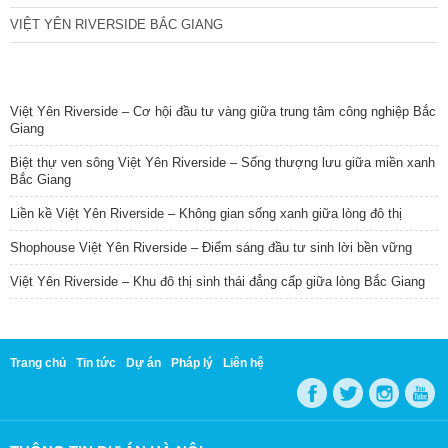
VIỆT YÊN RIVERSIDE BẮC GIANG
TIN NỔI BẬT
Việt Yên Riverside – Cơ hội đầu tư vàng giữa trung tâm công nghiệp Bắc
Giang
Biệt thự ven sông Việt Yên Riverside – Sống thượng lưu giữa miền xanh
Bắc Giang
Liền kề Việt Yên Riverside – Không gian sống xanh giữa lòng đô thị
Shophouse Việt Yên Riverside – Điểm sáng đầu tư sinh lời bền vững
Việt Yên Riverside – Khu đô thị sinh thái đẳng cấp giữa lòng Bắc Giang
Trang chủ
Tin tức
Dự án
Pháp lý
Liên hệ