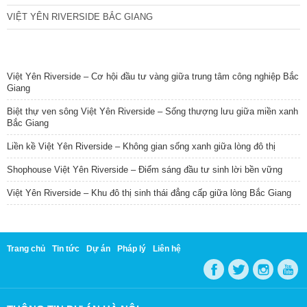
VIỆT YÊN RIVERSIDE BẮC GIANG
TIN NỔI BẬT
Việt Yên Riverside – Cơ hội đầu tư vàng giữa trung tâm công nghiệp Bắc
Giang
Biệt thự ven sông Việt Yên Riverside – Sống thượng lưu giữa miền xanh
Bắc Giang
Liền kề Việt Yên Riverside – Không gian sống xanh giữa lòng đô thị
Shophouse Việt Yên Riverside – Điểm sáng đầu tư sinh lời bền vững
Việt Yên Riverside – Khu đô thị sinh thái đẳng cấp giữa lòng Bắc Giang
Trang chủ
Tin tức
Dự án
Pháp lý
Liên hệ