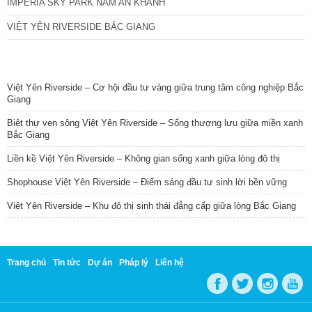
IMPERIA SKY PARK NAM AN KHÁNH
VIỆT YÊN RIVERSIDE BẮC GIANG
TIN NỔI BẬT
Việt Yên Riverside – Cơ hội đầu tư vàng giữa trung tâm công nghiệp Bắc
Giang
Biệt thự ven sông Việt Yên Riverside – Sống thượng lưu giữa miền xanh
Bắc Giang
Liền kề Việt Yên Riverside – Không gian sống xanh giữa lòng đô thị
Shophouse Việt Yên Riverside – Điểm sáng đầu tư sinh lời bền vững
Việt Yên Riverside – Khu đô thị sinh thái đẳng cấp giữa lòng Bắc Giang
Trang chủ
Tin tức
Dự án
Pháp lý
Liên hệ