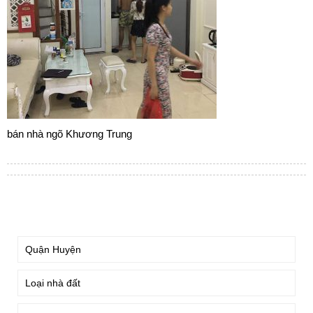
bán nhà ngõ Khương Trung
TÌM KIẾM