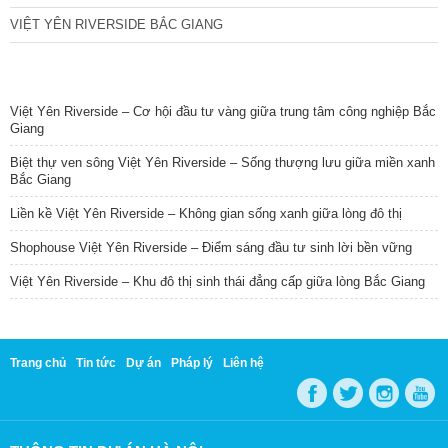
VIỆT YÊN RIVERSIDE BẮC GIANG
TIN NỔI BẬT
Việt Yên Riverside – Cơ hội đầu tư vàng giữa trung tâm công nghiệp Bắc
Giang
Biệt thự ven sông Việt Yên Riverside – Sống thượng lưu giữa miền xanh
Bắc Giang
Liền kề Việt Yên Riverside – Không gian sống xanh giữa lòng đô thị
Shophouse Việt Yên Riverside – Điểm sáng đầu tư sinh lời bền vững
Việt Yên Riverside – Khu đô thị sinh thái đẳng cấp giữa lòng Bắc Giang
Trang chủ
Tin tức
Dự án
Pháp lý
Liên hệ