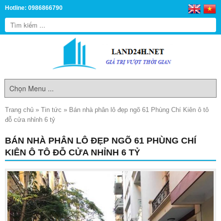
Hotline: 0986866790
Trang chủ
»
Tin tức
»
Bán nhà phân lô đẹp ngõ 61 Phùng Chí Kiên ô tô
đỗ cửa nhỉnh 6 tỷ
BÁN NHÀ PHÂN LÔ ĐẸP NGÕ 61 PHÙNG CHÍ
KIÊN Ô TÔ ĐỖ CỬA NHỈNH 6 TỶ