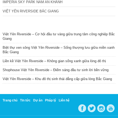
IMPERIA SKY PARK NAM AN KHÁNH
VIỆT YÊN RIVERSIDE BẮC GIANG
TIN NỔI BẬT
Việt Yên Riverside – Cơ hội đầu tư vàng giữa trung tâm công nghiệp Bắc
Giang
Biệt thự ven sông Việt Yên Riverside – Sống thượng lưu giữa miền xanh
Bắc Giang
Liền kề Việt Yên Riverside – Không gian sống xanh giữa lòng đô thị
Shophouse Việt Yên Riverside – Điểm sáng đầu tư sinh lời bền vững
Việt Yên Riverside – Khu đô thị sinh thái đẳng cấp giữa lòng Bắc Giang
Trang chủ
Tin tức
Dự án
Pháp lý
Liên hệ