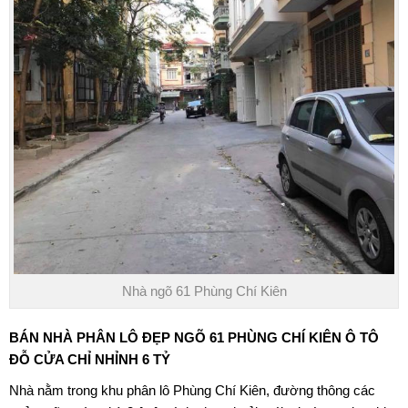
Nhà ngõ 61 Phùng Chí Kiên
BÁN NHÀ PHÂN LÔ ĐẸP
NGÕ 61 PHÙNG CHÍ KIÊN
Ô TÔ
ĐỖ CỬA CHỈ NHỈNH 6 TỶ
Nhà nằm trong khu phân lô
Phùng Chí Kiên
, đường thông các