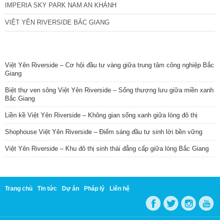
IMPERIA SKY PARK NAM AN KHÁNH
VIỆT YÊN RIVERSIDE BẮC GIANG
TIN NỔI BẬT
Việt Yên Riverside – Cơ hội đầu tư vàng giữa trung tâm công nghiệp Bắc
Giang
Biệt thự ven sông Việt Yên Riverside – Sống thượng lưu giữa miền xanh
Bắc Giang
Liền kề Việt Yên Riverside – Không gian sống xanh giữa lòng đô thị
Shophouse Việt Yên Riverside – Điểm sáng đầu tư sinh lời bền vững
Việt Yên Riverside – Khu đô thị sinh thái đẳng cấp giữa lòng Bắc Giang
Trang chủ
Tin tức
Dự án
Pháp lý
Liên hệ