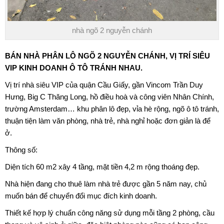
nhà ngõ 2 nguyễn chánh
BÁN
NHÀ PHÂN LÔ NGÕ 2 NGUYỄN CHÁNH
, VỊ TRÍ SIÊU
VIP KINH DOANH Ô TÔ TRÁNH NHAU.
Vị trí nhà siêu VIP của quận Cầu Giấy, gần Vincom
Trần Duy
Hưng
, Big C Thăng Long, hồ điều hoà và công viên Nhân Chính,
trường Amsterdam… khu phân lô đẹp, vỉa hè rộng, ngõ ô tô tránh,
thuận tiện làm văn phòng, nhà trẻ, nhà nghỉ hoặc đơn giản là để
ở.
Thông số:
Diện tích 60 m2 xây 4 tầng, mặt tiền 4,2 m rộng thoáng đẹp.
Nhà hiện đang cho thuê làm nhà trẻ được gần 5 năm nay, chủ
muốn bán để chuyển đổi mục đích kinh doanh.
Thiết kế hợp lý chuẩn công năng sử dụng mỗi tầng 2 phòng, cầu