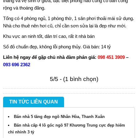
thang và vệ sinh ở giữa, đặc biệt phòng nào cũng có ban công
rộng và thoáng đãng.
Tổng có 4 phòng ngủ, 1 phòng thờ, 1 sân phơi thoải mái sử dụng.
Nhà cho thuê nên hơi cũ, chỉ cần sơn sửa lại là đẹp như mới.
Khu vực an ninh tốt, dân trí cao, rất ít nhà bán
Sổ đỏ chuẩn đẹp, không lỗi phong thủy. Giá bán: 14 tỷ
Liên hệ ngay để gặp chủ nhà đàm phán giá:
098 451 3909
–
093 696 2362
5/5 - (1 bình chọn)
TIN TỨC LIÊN QUAN
Bán nhà 5 tầng đẹp ngõ Nhân Hòa, Thanh Xuân
Bán nhà cấp 4 lô góc ngõ 97 Khương Trung cực đẹp hiếm
chỉ nhỉnh 3 tỷ