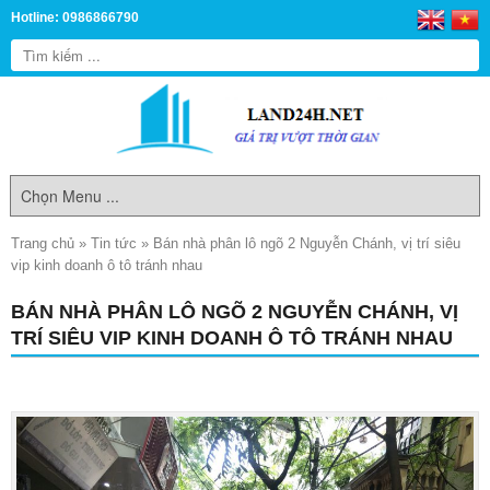
Hotline: 0986866790
Trang chủ
»
Tin tức
»
Bán nhà phân lô ngõ 2 Nguyễn Chánh, vị trí siêu
vip kinh doanh ô tô tránh nhau
BÁN NHÀ PHÂN LÔ NGÕ 2 NGUYỄN CHÁNH, VỊ
TRÍ SIÊU VIP KINH DOANH Ô TÔ TRÁNH NHAU