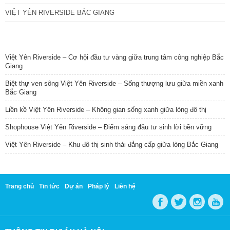
VIỆT YÊN RIVERSIDE BẮC GIANG
TIN NỔI BẬT
Việt Yên Riverside – Cơ hội đầu tư vàng giữa trung tâm công nghiệp Bắc
Giang
Biệt thự ven sông Việt Yên Riverside – Sống thượng lưu giữa miền xanh
Bắc Giang
Liền kề Việt Yên Riverside – Không gian sống xanh giữa lòng đô thị
Shophouse Việt Yên Riverside – Điểm sáng đầu tư sinh lời bền vững
Việt Yên Riverside – Khu đô thị sinh thái đẳng cấp giữa lòng Bắc Giang
Trang chủ
Tin tức
Dự án
Pháp lý
Liên hệ