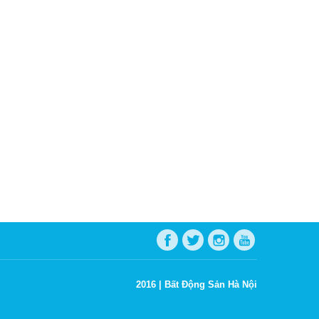
2016 |
Bất Động Sản Hà Nội