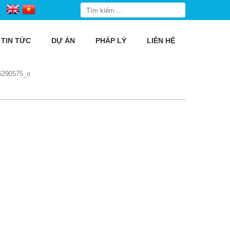
TIN TỨC
DỰ ÁN
PHÁP LÝ
LIÊN HỆ
5290575_o