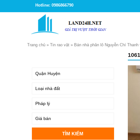
Hotline: 0986866790
Trang chủ
»
Tin rao vặt
»
Bán nhà phân lô Nguyễn Chí Thanh vị
106
TÌM KIẾM