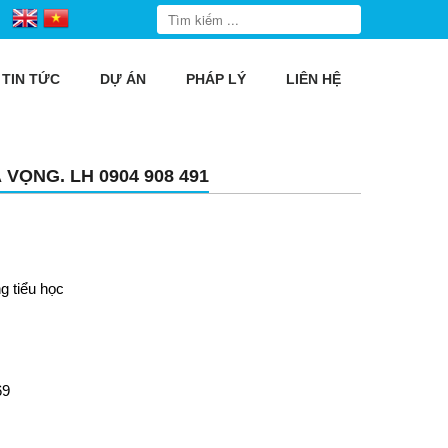
TIN TỨC
DỰ ÁN
PHÁP LÝ
LIÊN HỆ
VỌNG. LH 0904 908 491
g tiểu học
69