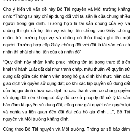
Cho ý kiến về vấn đề này Bộ Tài nguyên và Môi trường khẳng
định: “Thông tư này chỉ áp dụng đối với tài sản là của chung nhiều
người trong gia đình. Trường hợp là tài sản chung của vợ và
chồng thì ghi cả họ, tên vợ và họ, tên chồng vào Giấy chứng
nhận, trừ trường hợp vợ và chồng có thỏa thuận ghi tên một
người. Trường hợp cấp Giấy chứng đối với đất là tài sản của cá
nhân thì phải ghi họ, tên của cá nhân đó”
“Quy định này nhằm khắc phục những tồn tại trong thực tế triển
khai thi hành Luật đất đai như tranh chấp, mâu thuẫn về quyền sử
dụng đất giữa các thành viên trong hộ gia đình khi thực hiện các
giao dịch về quyền sử dụng đất; do khi xác lập quyền sử dụng đất
của hộ gia đình chưa xác định rõ các thành viên có chung quyền
sử dụng đất nên không có đầy đủ cơ sở pháp lý để xử lý tài sản
bảo đảm là quyền sử dụng đất, cũng như giải quyết các quyền lợi
và nghĩa vụ liên quan đến đất đai của hộ gia đình,….”, Bộ Tài
nguyên và Môi trường khẳng định.
Cũng theo Bộ Tài nguyên và Môi trường, Thông tư sẽ bảo đảm