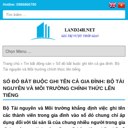
Hotline: 0986866790
Trang chủ
»
Tin bất động sản
»
Sổ đỏ bắt buộc ghi tên cả gia đình: Bộ
Tài nguyên và Môi trường chính thức lên tiếng
SỔ ĐỎ BẮT BUỘC GHI TÊN CẢ GIA ĐÌNH: BỘ TÀI
NGUYÊN VÀ MÔI TRƯỜNG CHÍNH THỨC LÊN
TIẾNG
Bộ Tài nguyên và Môi trường khẳng định việc ghi tên
các thành viên trong gia đình vào sổ đỏ chung chỉ áp
dụng đối với tài sản là của chung nhiều người trong gia