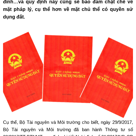
đình…và quy định này cũng sẽ bảo đảm chặt chẽ về
mặt pháp lý, cụ thể hơn về mặt chủ thể có quyền sử
dụng đất.
Cụ thể, Bộ Tài nguyên và Môi trường cho biết, ngày 29/9/2017,
Bộ Tài nguyên và Môi trường đã ban hành Thông tư số