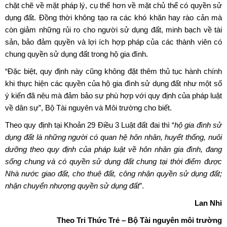
chặt chẽ về mặt pháp lý, cụ thể hơn về mặt chủ thể có quyền sử
dụng đất. Đồng thời không tạo ra các khó khăn hay rào cản mà
còn giảm những rủi ro cho người sử dụng đất, minh bạch về tài
sản, bảo đảm quyền và lợi ích hợp pháp của các thành viên có
chung quyền sử dụng đất trong hộ gia đình.
“Đặc biệt, quy định này cũng không đặt thêm thủ tục hành chính
khi thực hiện các quyền của hộ gia đình sử dụng đất như một số
ý kiến đã nêu mà đảm bảo sự phù hợp với quy định của pháp luật
về dân sự”, Bộ Tài nguyên và Môi trường cho biết.
Theo quy định tại Khoản 29 Điều 3 Luật đất đai thì “
hộ gia đình sử
dụng đất là những người có quan hệ hôn nhân, huyết thống, nuôi
dưỡng theo quy định của pháp luật về hôn nhân gia đình, đang
sống chung và có quyền sử dụng đất chung tại thời điểm được
Nhà nước giao đất, cho thuê đất, công nhận quyền sử dụng đất;
nhận chuyển nhượng quyền sử dụng đất
”.
Lan Nhi
Theo Tri Thức Trẻ – Bộ Tài nguyên môi trường