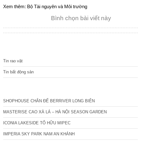
Xem thêm:
Bộ Tài nguyên và Môi trường
Bình chọn bài viết này
TIN TỨC
Tin rao vặt
Tin bất động sản
CÁC DỰ ÁN MỚI NHẤT
SHOPHOUSE CHÂN ĐẾ BERRIVER LONG BIÊN
MASTERISE CAO XÀ LÁ – HÀ NỘI SEASON GARDEN
ICONIA LAKESIDE TỐ HỮU MIPEC
IMPERIA SKY PARK NAM AN KHÁNH