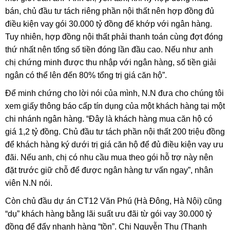
bán, chủ đầu tư tách riêng phần nội thất nên hợp đồng đủ
điều kiện vay gói 30.000 tỷ đồng để khớp với ngân hàng.
Tuy nhiên, hợp đồng nội thất phải thanh toán cùng đợt đóng
thứ nhất nên tổng số tiền đóng lần đầu cao. Nếu như anh
chị chứng minh được thu nhập với ngân hàng, số tiền giải
ngân có thể lên đến 80% tổng trị giá căn hộ”.
Để minh chứng cho lời nói của mình, N.N đưa cho chúng tôi
xem giấy thông báo cấp tín dụng của một khách hàng tại một
chi nhánh ngân hàng. “Đây là khách hàng mua căn hộ có
giá 1,2 tỷ đồng. Chủ đầu tư tách phần nội thất 200 triệu đồng
để khách hàng ký dưới trị giá căn hộ để đủ điều kiện vay ưu
đãi. Nếu anh, chị có nhu cầu mua theo gói hỗ trợ này nên
đặt trước giữ chỗ để được ngân hàng tư vấn ngay”, nhân
viên N.N nói.
Còn chủ đầu dự án CT12 Văn Phú (Hà Đông, Hà Nội) cũng
“dụ” khách hàng bằng lãi suất ưu đãi từ gói vay 30.000 tỷ
đồng để đẩy nhanh hàng “tồn”. Chị Nguyễn Thu (Thanh