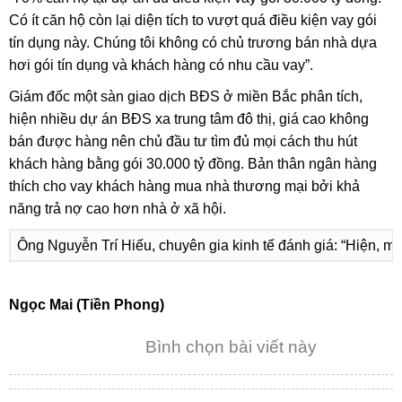
Có ít căn hộ còn lại diện tích to vượt quá điều kiện vay gói
tín dụng này. Chúng tôi không có chủ trương bán nhà dựa
hơi gói tín dụng và khách hàng có nhu cầu vay”.
Giám đốc một sàn giao dịch BĐS ở miền Bắc phân tích,
hiện nhiều dự án BĐS xa trung tâm đô thị, giá cao không
bán được hàng nên chủ đầu tư tìm đủ mọi cách thu hút
khách hàng bằng gói 30.000 tỷ đồng. Bản thân ngân hàng
thích cho vay khách hàng mua nhà thương mại bởi khả
năng trả nợ cao hơn nhà ở xã hội.
Ông Nguyễn Trí Hiếu, chuyên gia kinh tế đánh giá: “Hiện, m
Ngọc Mai (Tiền Phong)
Bình chọn bài viết này