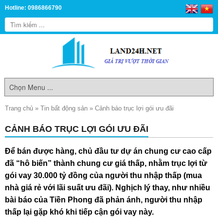
Hotline: 0986866790
Trang chủ
»
Tin bất động sản
»
Cảnh báo trục lợi gói ưu đãi
CẢNH BÁO TRỤC LỢI GÓI ƯU ĐÃI
Để bán được hàng, chủ đầu tư dự án chung cư cao cấp
đã “hô biến” thành chung cư giá thấp, nhằm trục lợi từ
gói vay 30.000 tỷ đồng của người thu nhập thấp (mua
nhà giá rẻ với lãi suất ưu đãi). Nghịch lý thay, như nhiều
bài báo của Tiền Phong đã phản ánh, người thu nhập
thấp lại gặp khó khi tiếp cận gói vay này.