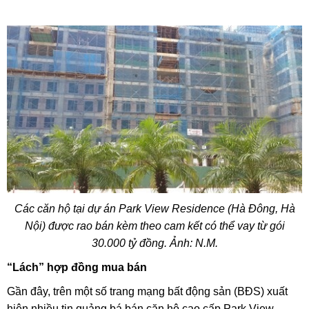
Các căn hộ tại dự án Park View Residence (Hà Đông, Hà
Nội) được rao bán kèm theo cam kết có thể vay từ gói
30.000 tỷ đồng. Ảnh: N.M.
“Lách” hợp đồng mua bán
Gần đây, trên một số trang mạng bất động sản (BĐS) xuất
hiện nhiều tin quảng bá bán căn hộ cao cấp Park View