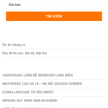
DỰ ÁN
Dự án chung cư
Khu đô thị mới, liền kề, biệt thự
CÁC DỰ ÁN MỚI NHẤT
SHOPHOUSE CHÂN ĐẾ BERRIVER LONG BIÊN
MASTERISE CAO XÀ LÁ – HÀ NỘI SEASON GARDEN
ICONIA LAKESIDE TỐ HỮU MIPEC
IMPERIA SKY PARK NAM AN KHÁNH