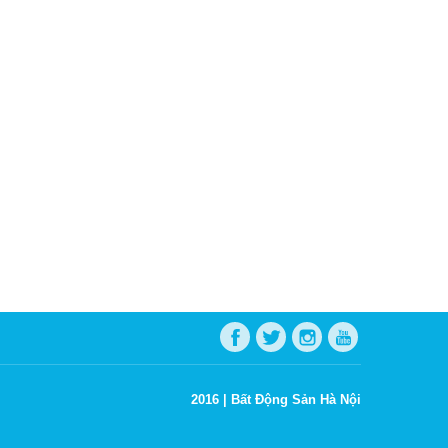
2016 |
Bất Động Sản Hà Nội