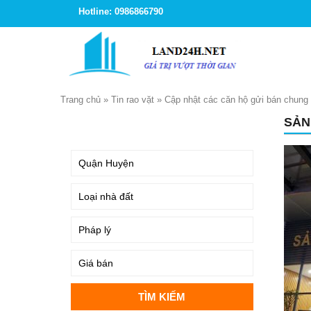
Hotline: 0986866790
Trang chủ
»
Tin rao vặt
»
Cập nhật các căn hộ gửi bán chun
SẢN
TÌM KIẾM