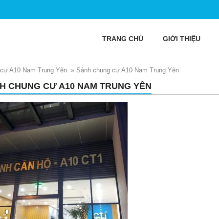
TRANG CHỦ
GIỚI THIỆU
g cư A10 Nam Trung Yên.
»
Sảnh chung cư A10 Nam Trung Yên
H CHUNG CƯ A10 NAM TRUNG YÊN