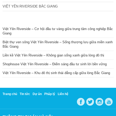
VIỆT YÊN RIVERSIDE BẮC GIANG
TIN NỔI BẬT
Việt Yên Riverside – Cơ hội đầu tư vàng giữa trung tâm công nghiệp Bắc
Giang
Biệt thự ven sông Việt Yên Riverside – Sống thượng lưu giữa miền xanh
Bắc Giang
Liền kề Việt Yên Riverside – Không gian sống xanh giữa lòng đô thị
Shophouse Việt Yên Riverside – Điểm sáng đầu tư sinh lời bền vững
Việt Yên Riverside – Khu đô thị sinh thái đẳng cấp giữa lòng Bắc Giang
Trang chủ
Tin tức
Dự án
Pháp lý
Liên hệ