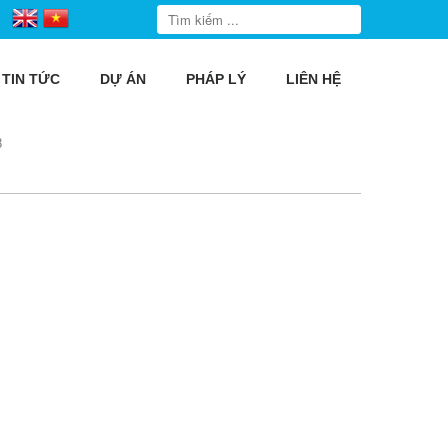
TIN TỨC
DỰ ÁN
PHÁP LÝ
LIÊN HỆ
8