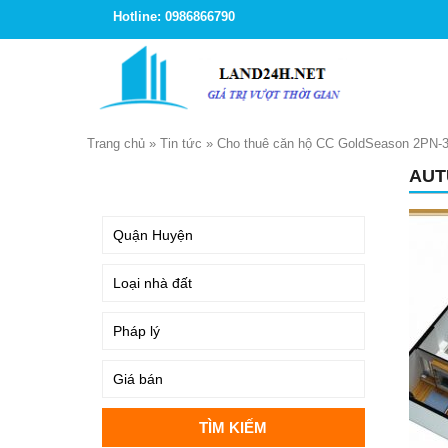
Hotline: 0986866790
Trang chủ
»
Tin tức
»
Cho thuê căn hộ CC GoldSeason 2PN-3P
AUT
TÌM KIẾM