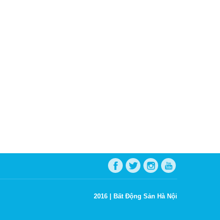
2016 |
Bất Động Sản Hà Nội