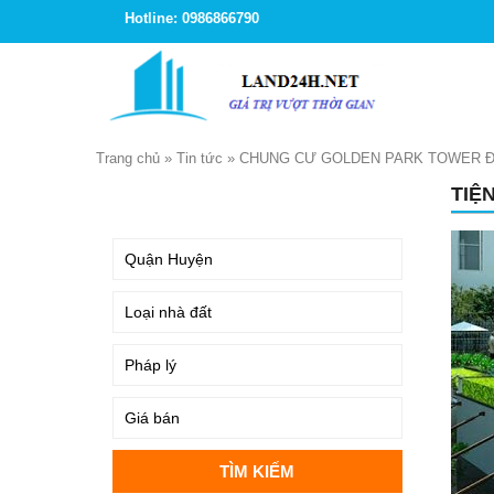
Hotline: 0986866790
Trang chủ
»
Tin tức
»
CHUNG CƯ GOLDEN PARK TOWER Đ
TIỆ
TÌM KIẾM