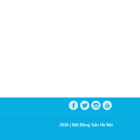
2016 |
Bất Động Sản Hà Nội