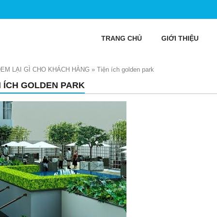
TRANG CHỦ
GIỚI THIỆU
EM LẠI GÌ CHO KHÁCH HÀNG
»
Tiện ích golden park
N ÍCH GOLDEN PARK