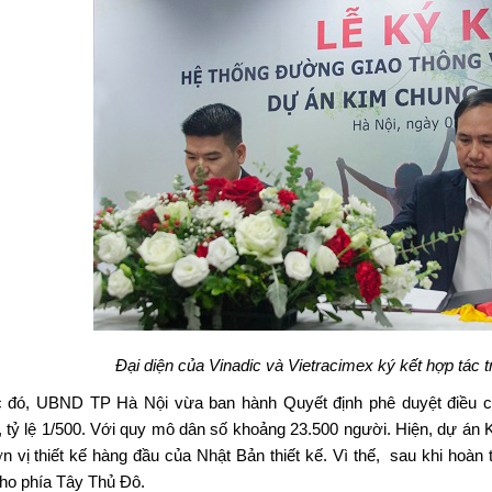
Đại diện của Vinadic và Vietracimex ký kết hợp tác
 đó, UBND TP Hà Nội vừa ban hành Quyết định phê duyệt điều 
, tỷ lệ 1/500. Với quy mô dân số khoảng 23.500 người. Hiện, dự án
K
n vị thiết kế hàng đầu của Nhật Bản thiết kế. Vì thế, sau khi hoàn
ho phía Tây Thủ Đô.