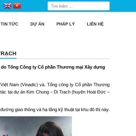
TIN TỨC
DỰ ÁN
PHÁP LÝ
LIÊN HỆ
 TRẠCH
do Tổng Công ty Cổ phần Thương mại Xây dựng
Việt Nam (Vinadic) và. Tổng công ty
Cổ phần Thương
 tác tại dự án Kim Chung – Di Trạch (huyện Hoài Đức –
đường giao thông và hạ tầng kỹ thuật tại khu đô thị này.