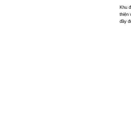
Khu đ
thiện
đầy đ