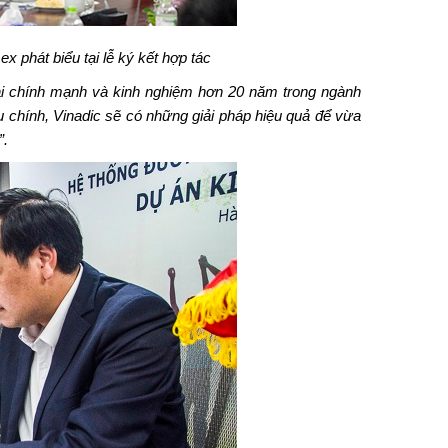
phát biểu tại lễ ký kết hợp tác
tài chính mạnh và kinh nghiệm hơn 20 năm trong ngành
u chính, Vinadic sẽ có những giải pháp hiệu quả để vừa
”.