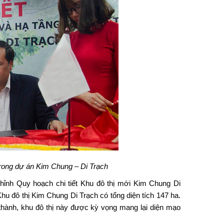
 trong dự án Kim Chung – Di Trạch
chỉnh
Quy hoạch chi tiết Khu đô thị mới Kim Chung Di
hu đô thị Kim Chung Di Trạch
có tổng diện tích 147 ha.
 thành, khu đô thị này được kỳ vọng mang lại diện mạo