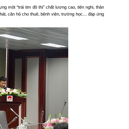
 một “trái tim đô thị” chất lượng cao, tiện nghi, thân
à hát, căn hộ cho thuê, bệnh viện, trường học… đáp ứng