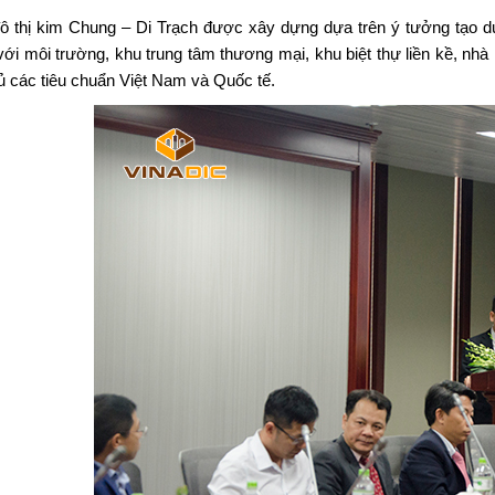
ô thị kim Chung – Di Trạch được xây dựng dựa trên ý tưởng tạo dựng
 với môi trường, khu trung tâm thương mại, khu biệt thự liền kề, nh
ủ các tiêu chuẩn Việt Nam và Quốc tế.