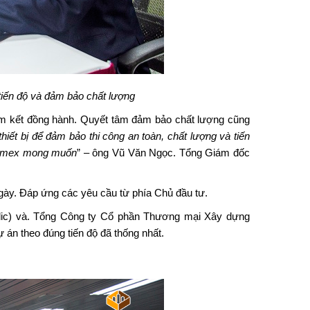
tiến độ và đảm bảo chất lượng
 kết đồng hành. Quyết tâm đảm bảo chất lượng cũng
thiết bị để đảm bảo thi công an toàn, chất lượng và tiến
acimex mong muốn
” – ông Vũ Văn Ngọc. Tổng Giám đốc
ày. Đáp ứng các yêu cầu từ phía Chủ đầu tư.
ic)
và. Tổng Công ty Cổ phần Thương mại Xây dựng
 án theo đúng tiến độ đã thống nhất.