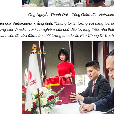
Ông Nguyễn Thanh Oai – Tổng Giám đốc Vietracimex 
iện của Vietracimex khẳng định:
“Chúng tôi tin tưởng với năng lực 
ựng của Vinadic, với kinh nghiệm của chủ đầu tư, tổng thầu, nhà thầ
hanh tiến độ vừa đảm bảo chất lượng cho dự án Kim Chung Di Trạch