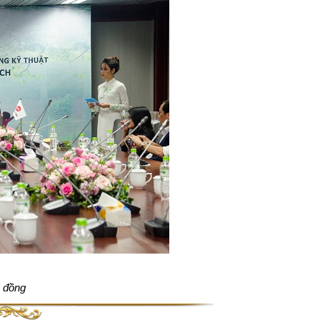
p đồng