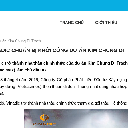
TRANG CHỦ
GIỚI THIỆU
ự án Kim Chung Di Trạch
ADIC CHUẨN BỊ KHỞI CÔNG DỰ ÁN KIM CHUNG DI
ic trở thành nhà thầu chính thức của
dự án Kim Chung Di Trạch
racimex) làm chủ đầu tư.
3 tháng 4 năm 2019, Công ty Cổ phần Phát triển Đầu tư Xây dựng 
ây dựng
(Vietracimex) thỏa thuận đi đến. Thống nhất cùng nhau hợp
i).
đó,
Vinadic
trở thành nhà thầu chính thức tham gia gói thầu Hệ thống 