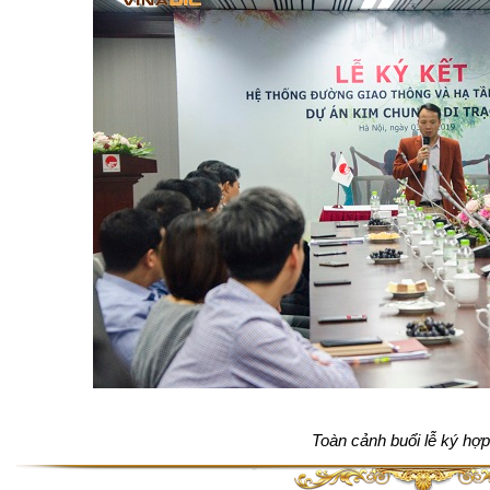
Toàn cảnh buổi lễ ký hợ