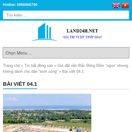
Hotline: 0986866790
Trang chủ
»
Tin bất động sản
»
Giá đất nền Bắc Đồng Đầm “ngon” nhưng
không dành cho dân “lướt sóng”
»
Bài viết 04.1
BÀI VIẾT 04.1