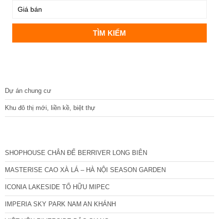
DỰ ÁN
Dự án chung cư
Khu đô thị mới, liền kề, biệt thự
CÁC DỰ ÁN MỚI NHẤT
SHOPHOUSE CHÂN ĐẾ BERRIVER LONG BIÊN
MASTERISE CAO XÀ LÁ – HÀ NỘI SEASON GARDEN
ICONIA LAKESIDE TỐ HỮU MIPEC
IMPERIA SKY PARK NAM AN KHÁNH