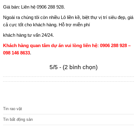
Giá bán: Liên hệ 0906 288 928.
Ngoài ra chúng tôi còn nhiều Lô liền kề, biệt thự vị trí siêu đẹp, giá
cả cực tốt cho khách hàng. Hỗ trợ miễn phí
khách hàng tư vấn 24/24.
Khách hàng quan tâm dự án vui lòng liên hệ: 0906 288 928 –
098 146 8633
.
5/5 - (2 bình chọn)
TIN TỨC
Tin rao vặt
Tin bất động sản
CÁC DỰ ÁN MỚI NHẤT