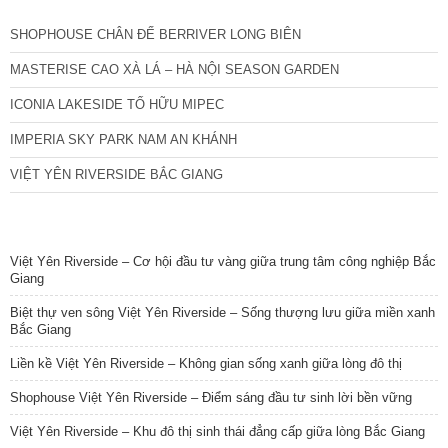
SHOPHOUSE CHÂN ĐẾ BERRIVER LONG BIÊN
MASTERISE CAO XÀ LÁ – HÀ NỘI SEASON GARDEN
ICONIA LAKESIDE TỐ HỮU MIPEC
IMPERIA SKY PARK NAM AN KHÁNH
VIỆT YÊN RIVERSIDE BẮC GIANG
TIN NỔI BẬT
Việt Yên Riverside – Cơ hội đầu tư vàng giữa trung tâm công nghiệp Bắc
Giang
Biệt thự ven sông Việt Yên Riverside – Sống thượng lưu giữa miền xanh
Bắc Giang
Liền kề Việt Yên Riverside – Không gian sống xanh giữa lòng đô thị
Shophouse Việt Yên Riverside – Điểm sáng đầu tư sinh lời bền vững
Việt Yên Riverside – Khu đô thị sinh thái đẳng cấp giữa lòng Bắc Giang