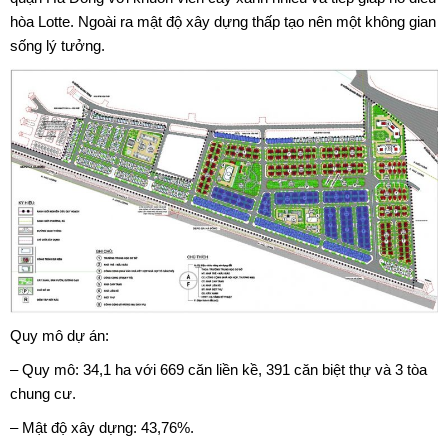
hòa Lotte. Ngoài ra mật độ xây dựng thấp tạo nên một không gian
sống lý tưởng.
Quy mô dự án:
– Quy mô: 34,1 ha với 669 căn liền kề, 391 căn biệt thự và 3 tòa
chung cư.
– Mật độ xây dựng: 43,76%.