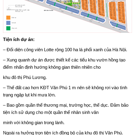
Tiện ích dự án:
– Đối diện công viên Lotte rộng 100 ha lá phổi xanh của Hà Nội.
– Xung quanh dự án được thiết kế các tiểu khu vườn hồng tạo
điểm nhấn định hướng không gian thiên nhiên cho
khu đô thị Phú Lương.
– Thế đất cao hơn KĐT Văn Phú 1 m nên sẽ không rơi vào tình
trạng ngập lụt khi mưa lớn.
– Bao gồm quần thể thương mại, trường học, thể dục. Đảm bảo
tiện ích sử dụng cho một quần thể nhân sinh văn
minh với không gian trong lành.
Ngoài ra hưởng trọn tiện ích đồng bộ của khu đô thị Văn Phú.