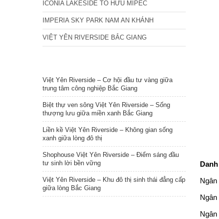
ICONIA LAKESIDE TỐ HỮU MIPEC
IMPERIA SKY PARK NAM AN KHÁNH
VIỆT YÊN RIVERSIDE BẮC GIANG
TIN NỔI BẬT
Việt Yên Riverside – Cơ hội đầu tư vàng giữa
trung tâm công nghiệp Bắc Giang
Biệt thự ven sông Việt Yên Riverside – Sống
thượng lưu giữa miền xanh Bắc Giang
Liền kề Việt Yên Riverside – Không gian sống
xanh giữa lòng đô thị
Shophouse Việt Yên Riverside – Điểm sáng đầu
tư sinh lời bền vững
Danh 
Việt Yên Riverside – Khu đô thị sinh thái đẳng cấp
Ngân 
giữa lòng Bắc Giang
Ngân 
Ngân 