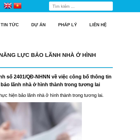
TIN TỨC
DỰ ÁN
PHÁP LÝ
LIÊN HỆ
NĂNG LỰC BẢO LÃNH NHÀ Ở HÌNH
h số 2401/QĐ-NHNN về việc công bố thông tin
bảo lãnh nhà ở hình thành trong tương lai
c hiện bảo lãnh nhà ở hình thành trong tương lai​.