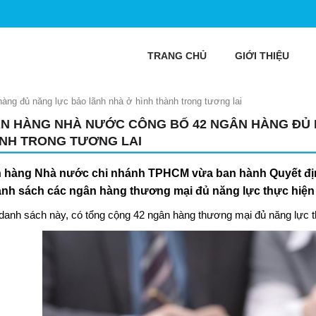
TRANG CHỦ
GIỚI THIỆU
ng đủ năng lực bảo lãnh nhà ở hình thành trong tương lai
N HÀNG NHÀ NƯỚC CÔNG BỐ 42 NGÂN HÀNG ĐỦ 
NH TRONG TƯƠNG LAI
 hàng Nhà nước chi nhánh TPHCM vừa ban hành Quyết địn
anh sách các ngân hàng thương mại đủ năng lực thực hiện 
danh sách này, có tổng cộng 42 ngân hàng thương mại đủ năng lực thự