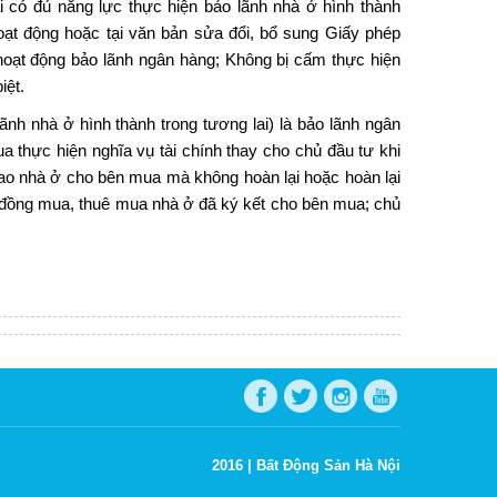
có đủ năng lực thực hiện bảo lãnh nhà ở hình thành
oạt động hoặc tại văn bản sửa đổi, bổ sung Giấy phép
hoạt động bảo lãnh ngân hàng; Không bị cấm thực hiện
iệt.
ãnh nhà ở hình thành trong tương lai) là bảo lãnh ngân
thực hiện nghĩa vụ tài chính thay cho chủ đầu tư khi
ao nhà ở cho bên mua mà không hoàn lại hoặc hoàn lại
 đồng mua, thuê mua nhà ở đã ký kết cho bên mua; chủ
2016 |
Bất Động Sản Hà Nội