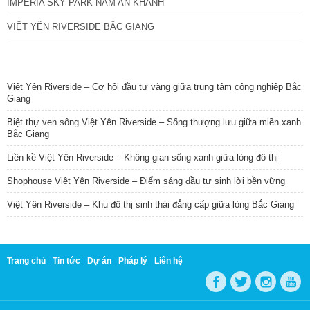
IMPERIA SKY PARK NAM AN KHÁNH
VIỆT YÊN RIVERSIDE BẮC GIANG
TIN NỔI BẬT
Việt Yên Riverside – Cơ hội đầu tư vàng giữa trung tâm công nghiệp Bắc
Giang
Biệt thự ven sông Việt Yên Riverside – Sống thượng lưu giữa miền xanh
Bắc Giang
Liền kề Việt Yên Riverside – Không gian sống xanh giữa lòng đô thị
Shophouse Việt Yên Riverside – Điểm sáng đầu tư sinh lời bền vững
Việt Yên Riverside – Khu đô thị sinh thái đẳng cấp giữa lòng Bắc Giang
Trang chủ
Tin tức
Dự án
Pháp lý
Liên hệ