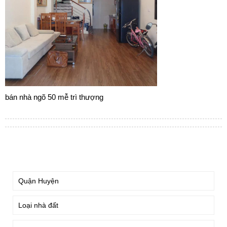
bán nhà ngõ 50 mễ trì thượng
TÌM KIẾM