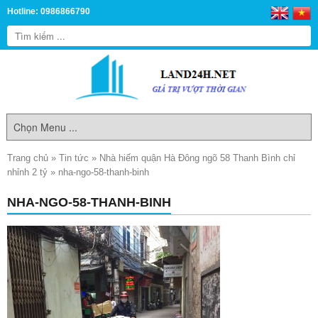
Hotline: 0986866790
Trang chủ
»
Tin tức
»
Nhà hiếm quận Hà Đông ngõ 58 Thanh Bình chỉ
nhỉnh 2 tỷ
»
nha-ngo-58-thanh-binh
NHA-NGO-58-THANH-BINH