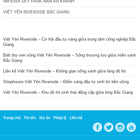
IMPERIA SKY PARK NAM AN KHÁNH
VIỆT YÊN RIVERSIDE BẮC GIANG
TIN NỔI BẬT
Việt Yên Riverside – Cơ hội đầu tư vàng giữa trung tâm công nghiệp Bắc
Giang
Biệt thự ven sông Việt Yên Riverside – Sống thượng lưu giữa miền xanh
Bắc Giang
Liền kề Việt Yên Riverside – Không gian sống xanh giữa lòng đô thị
Shophouse Việt Yên Riverside – Điểm sáng đầu tư sinh lời bền vững
Việt Yên Riverside – Khu đô thị sinh thái đẳng cấp giữa lòng Bắc Giang
Trang chủ
Tin tức
Dự án
Pháp lý
Liên hệ