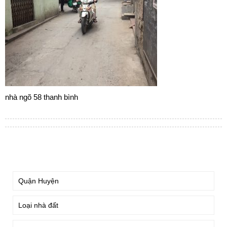
nhà ngõ 58 thanh bình
TÌM KIẾM