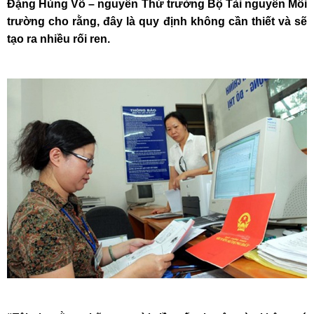
Đặng Hùng Võ – nguyên Thứ trưởng Bộ Tài nguyên Môi
trường cho rằng, đây là quy định không cần thiết và sẽ
tạo ra nhiều rối ren.