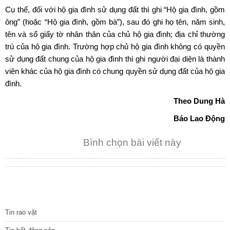
Cụ thể, đối với hộ gia đình sử dụng đất thì ghi “Hộ gia đình, gồm
ông” (hoặc “Hộ gia đình, gồm bà”), sau đó ghi họ tên, năm sinh,
tên và số giấy tờ nhân thân của chủ hộ gia đình; địa chỉ thường
trú của hộ gia đình. Trường hợp chủ hộ gia đình không có quyền
sử dụng đất chung của hộ gia đình thì ghi người đại diện là thành
viên khác của hộ gia đình có chung quyền sử dụng đất của hộ gia
đình.
Theo Dung Hà
Báo Lao Động
Bình chọn bài viết này
TIN TỨC
Tin rao vặt