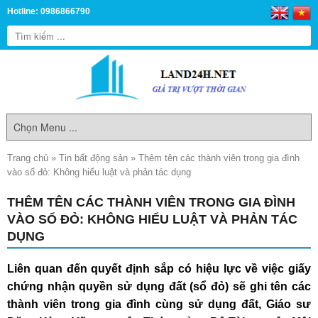
Hotline: 0986866790
Trang chủ
»
Tin bất động sản
»
Thêm tên các thành viên trong gia đình
vào sổ đỏ: Không hiểu luật và phản tác dụng
THÊM TÊN CÁC THÀNH VIÊN TRONG GIA ĐÌNH
VÀO SỔ ĐỎ: KHÔNG HIỂU LUẬT VÀ PHẢN TÁC
DỤNG
Liên quan đến quyết định sắp có hiệu lực về việc giấy
chứng nhận quyền sử dụng đất (sổ đỏ) sẽ ghi tên các
thành viên trong gia đình cùng sử dụng đất, Giáo sư