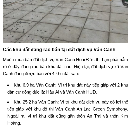
Các khu đất đang rao bán tại đất dịch vụ Vân Canh
Muốn
mua bán đất dịch vụ Vân Canh Hoài Đức
thì bạn phải nắm
rõ ở đây đang rao bán khu đất nào. Hiện tại, đất dịch vụ xã Vân
Canh đang được bán với 4 khu đất sau:
Khu 6.9 ha Vân Canh: Vị trí khu đất này tiếp giáp với 2 khu
dân cư đông đúc là: Hậu Ái và
Vân Canh HUD
.
Khu 25.2 ha Vân Canh: Vị trí khu đất dịch vụ này có lợi thế
tiếp giáp với
khu đô thị Vân Canh An Lạc
Green Symphony.
Ngoài ra, vị trí khu đất cũng gần thôn An Trai và thôn Kim
Hoàng.