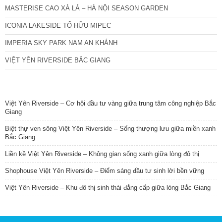
MASTERISE CAO XÀ LÁ – HÀ NỘI SEASON GARDEN
ICONIA LAKESIDE TỐ HỮU MIPEC
IMPERIA SKY PARK NAM AN KHÁNH
VIỆT YÊN RIVERSIDE BẮC GIANG
TIN NỔI BẬT
Việt Yên Riverside – Cơ hội đầu tư vàng giữa trung tâm công nghiệp Bắc
Giang
Biệt thự ven sông Việt Yên Riverside – Sống thượng lưu giữa miền xanh
Bắc Giang
Liền kề Việt Yên Riverside – Không gian sống xanh giữa lòng đô thị
Shophouse Việt Yên Riverside – Điểm sáng đầu tư sinh lời bền vững
Việt Yên Riverside – Khu đô thị sinh thái đẳng cấp giữa lòng Bắc Giang