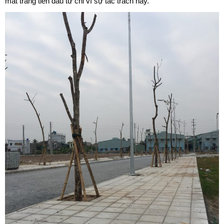
mất trắng tiền đầu tư chỉ vì sự tắc trách này.