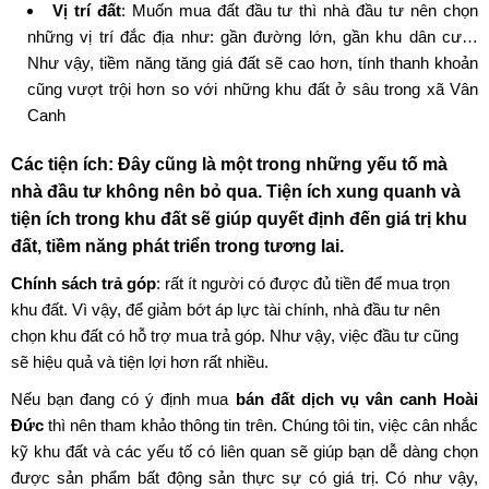
Vị trí đất
: Muốn mua đất đầu tư thì nhà đầu tư nên chọn
những vị trí đắc địa như: gần đường lớn, gần khu dân cư…
Như vậy, tiềm năng tăng giá đất sẽ cao hơn, tính thanh khoản
cũng vượt trội hơn so với những khu đất ở sâu trong xã Vân
Canh
Các tiện ích
: Đây cũng là một trong những yếu tố mà
nhà đầu tư không nên bỏ qua. Tiện ích xung quanh và
tiện ích trong khu đất sẽ giúp quyết định đến giá trị khu
đất, tiềm năng phát triển trong tương lai.
Chính sách trả góp
: rất ít người có được đủ tiền để mua trọn
khu đất. Vì vậy, để giảm bớt áp lực tài chính, nhà đầu tư nên
chọn khu đất có hỗ trợ mua trả góp. Như vậy, việc đầu tư cũng
sẽ hiệu quả và tiện lợi hơn rất nhiều.
Nếu bạn đang có ý định mua
bán đất dịch vụ vân canh Hoài
Đức
thì nên tham khảo thông tin trên. Chúng tôi tin, việc cân nhắc
kỹ khu đất và các yếu tố có liên quan sẽ giúp bạn dễ dàng chọn
được sản phẩm bất động sản thực sự có giá trị. Có như vậy,