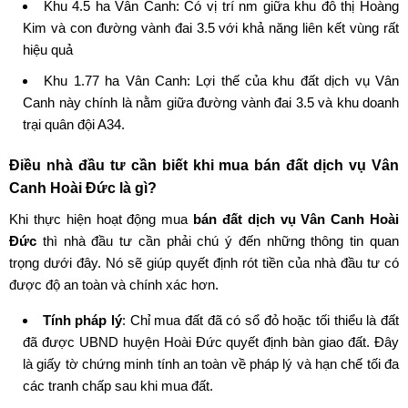
Khu 4.5 ha Vân Canh: Có vị trí nm giữa khu đô thị Hoàng
Kim và con đường vành đai 3.5 với khả năng liên kết vùng rất
hiệu quả
Khu 1.77 ha Vân Canh: Lợi thế của khu đất dịch vụ Vân
Canh
này chính là nằm giữa đường vành đai 3.5 và khu doanh
trại quân đội A34.
Điều nhà đầu tư cần biết khi mua bán đất dịch vụ Vân
Canh Hoài Đức là gì?
Khi thực hiện hoạt động mua
bán đất dịch vụ Vân Canh Hoài
Đức
thì nhà đầu tư cần phải chú ý đến những thông tin quan
trọng dưới đây. Nó sẽ giúp quyết định rót tiền của nhà đầu tư có
được độ an toàn và chính xác hơn.
Tính pháp lý
: Chỉ mua đất đã có sổ đỏ hoặc tối thiểu là đất
đã được UBND huyện Hoài Đức quyết định bàn giao đất. Đây
là giấy tờ chứng minh tính an toàn về pháp lý và hạn chế tối đa
các tranh chấp sau khi mua đất.