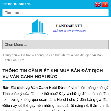
Hotline: 0986866790
Trang chủ
»
Tin tức
»
Thông tin cần biết khi mua bán đất dịch vụ Vân
Canh Hoài Đức
THÔNG TIN CẦN BIẾT KHI MUA BÁN ĐẤT DỊCH
VỤ VÂN CANH HOÀI ĐỨC
Bán đất dịch vụ Vân Canh Hoài Đức
có vị trí tiềm năng không?
Tính pháp lý của đất như thế nào? Đây là những điều mà nhà đầu
tư thường không quá quan tâm. Họ chỉ chú ý đến bảng giá đất.
Điều này có thể gây nên những hậu quả rất nặng nề, thậm chí là