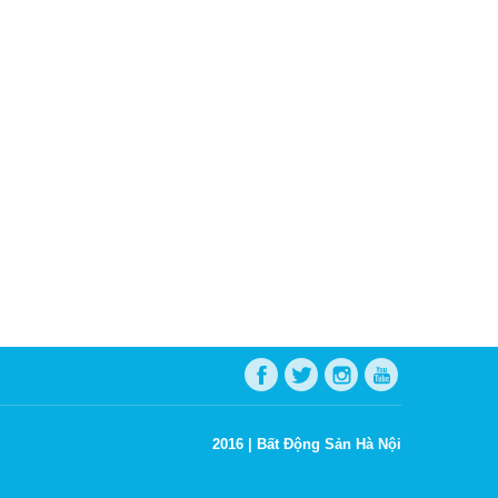
2016 |
Bất Động Sản Hà Nội