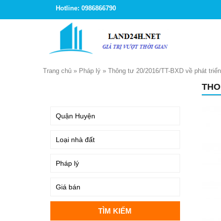
Hotline: 0986866790
Trang chủ
»
Pháp lý
»
Thông tư 20/2016/TT-BXD về phát triển
THO
TÌM KIẾM