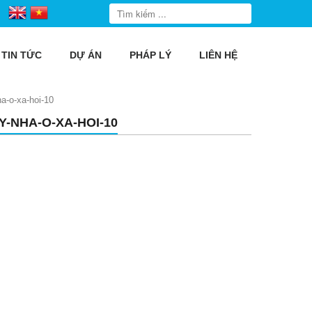
TIN TỨC
DỰ ÁN
PHÁP LÝ
LIÊN HỆ
ha-o-xa-hoi-10
Y-NHA-O-XA-HOI-10