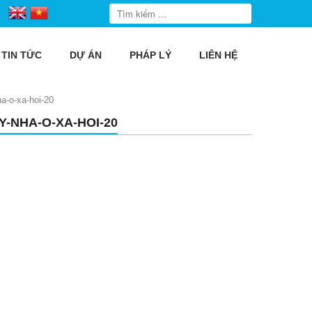
TIN TỨC
DỰ ÁN
PHÁP LÝ
LIÊN HỆ
ha-o-xa-hoi-20
Y-NHA-O-XA-HOI-20