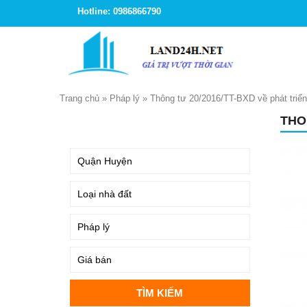
Hotline: 0986866790
Trang chủ
»
Pháp lý
»
Thông tư 20/2016/TT-BXD về phát triển
THO
TÌM KIẾM