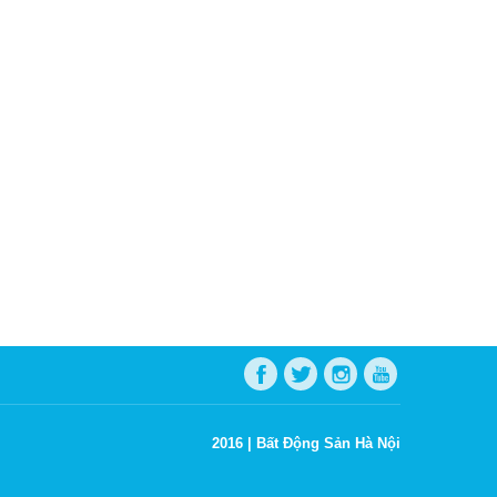
2016 |
Bất Động Sản Hà Nội