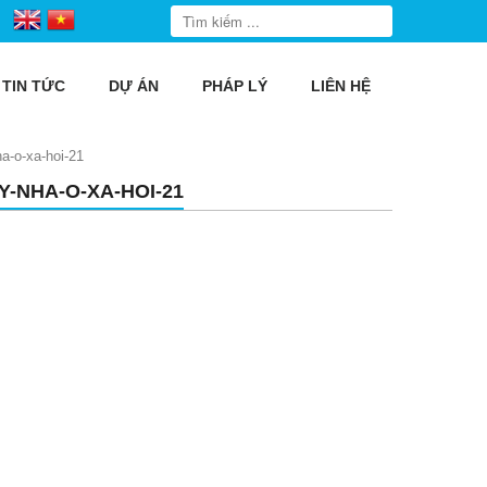
TIN TỨC
DỰ ÁN
PHÁP LÝ
LIÊN HỆ
ha-o-xa-hoi-21
Y-NHA-O-XA-HOI-21