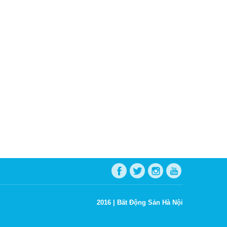
2016 |
Bất Động Sản Hà Nội