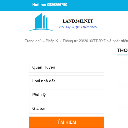
Hotline: 0986866790
Trang chủ
»
Pháp lý
»
Thông tư 20/2016/TT-BXD về phát triển
THO
TÌM KIẾM