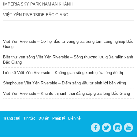
IMPERIA SKY PARK NAM AN KHÁNH
VIỆT YÊN RIVERSIDE BẮC GIANG
TIN NỔI BẬT
Việt Yên Riverside – Cơ hội đầu tư vàng giữa trung tâm công nghiệp Bắc
Giang
Biệt thự ven sông Việt Yên Riverside – Sống thượng lưu giữa miền xanh
Bắc Giang
Liền kề Việt Yên Riverside – Không gian sống xanh giữa lòng đô thị
Shophouse Việt Yên Riverside – Điểm sáng đầu tư sinh lời bền vững
Việt Yên Riverside – Khu đô thị sinh thái đẳng cấp giữa lòng Bắc Giang
Trang chủ
Tin tức
Dự án
Pháp lý
Liên hệ