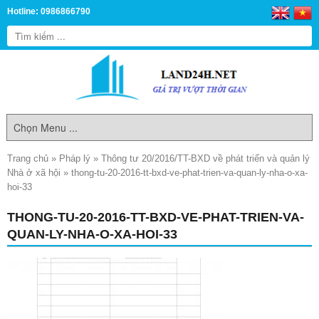
Hotline: 0986866790
Trang chủ
»
Pháp lý
»
Thông tư 20/2016/TT-BXD về phát triển và quản lý
Nhà ở xã hội
»
thong-tu-20-2016-tt-bxd-ve-phat-trien-va-quan-ly-nha-o-xa-
hoi-33
THONG-TU-20-2016-TT-BXD-VE-PHAT-TRIEN-VA-
QUAN-LY-NHA-O-XA-HOI-33