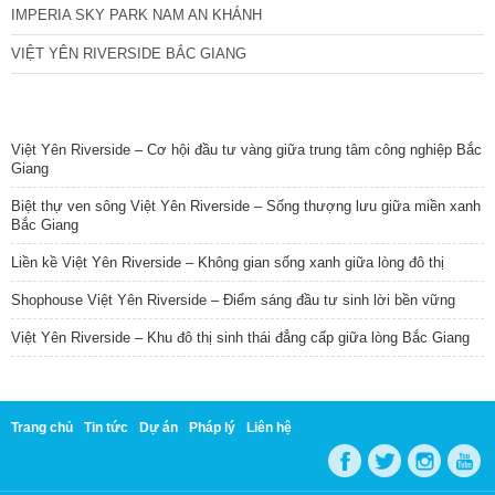
IMPERIA SKY PARK NAM AN KHÁNH
VIỆT YÊN RIVERSIDE BẮC GIANG
TIN NỔI BẬT
Việt Yên Riverside – Cơ hội đầu tư vàng giữa trung tâm công nghiệp Bắc
Giang
Biệt thự ven sông Việt Yên Riverside – Sống thượng lưu giữa miền xanh
Bắc Giang
Liền kề Việt Yên Riverside – Không gian sống xanh giữa lòng đô thị
Shophouse Việt Yên Riverside – Điểm sáng đầu tư sinh lời bền vững
Việt Yên Riverside – Khu đô thị sinh thái đẳng cấp giữa lòng Bắc Giang
Trang chủ
Tin tức
Dự án
Pháp lý
Liên hệ