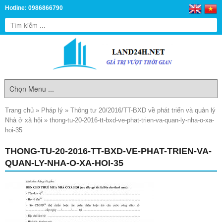
Hotline: 0986866790
Trang chủ
»
Pháp lý
»
Thông tư 20/2016/TT-BXD về phát triển và quản lý
Nhà ở xã hội
»
thong-tu-20-2016-tt-bxd-ve-phat-trien-va-quan-ly-nha-o-xa-
hoi-35
THONG-TU-20-2016-TT-BXD-VE-PHAT-TRIEN-VA-
QUAN-LY-NHA-O-XA-HOI-35