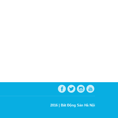
2016 |
Bất Động Sản Hà Nội