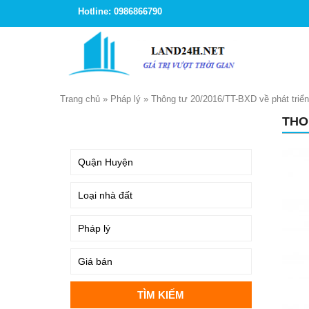
Hotline: 0986866790
Trang chủ
»
Pháp lý
»
Thông tư 20/2016/TT-BXD về phát triển
THO
TÌM KIẾM