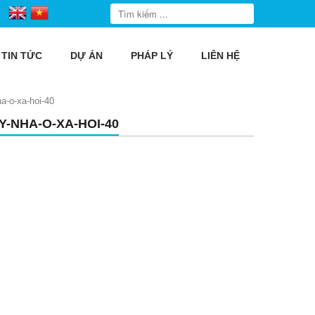
TIN TỨC
DỰ ÁN
PHÁP LÝ
LIÊN HỆ
ha-o-xa-hoi-40
Y-NHA-O-XA-HOI-40