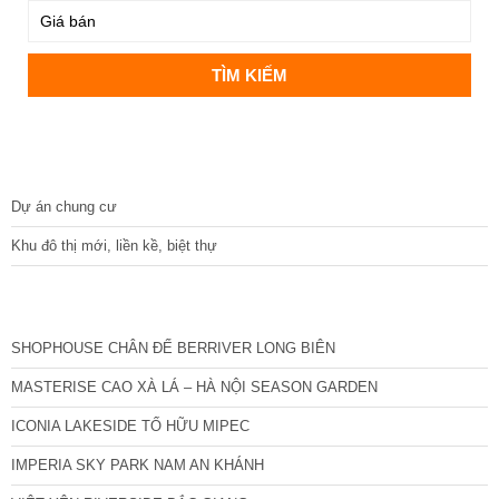
DỰ ÁN
Dự án chung cư
Khu đô thị mới, liền kề, biệt thự
CÁC DỰ ÁN MỚI NHẤT
SHOPHOUSE CHÂN ĐẾ BERRIVER LONG BIÊN
MASTERISE CAO XÀ LÁ – HÀ NỘI SEASON GARDEN
ICONIA LAKESIDE TỐ HỮU MIPEC
IMPERIA SKY PARK NAM AN KHÁNH