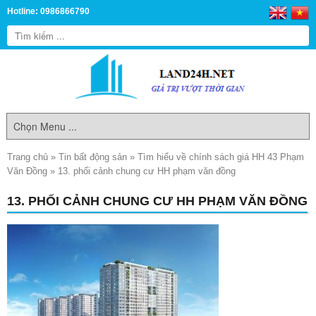
Hotline: 0986866790
Trang chủ
»
Tin bất động sản
»
Tìm hiểu về chính sách giá HH 43 Phạm
Văn Đồng
»
13. phối cảnh chung cư HH phạm văn đồng
13. PHỐI CẢNH CHUNG CƯ HH PHẠM VĂN ĐỒNG