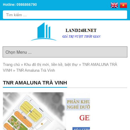
Hotline: 0986866790
Trang chủ
»
Khu đô thị mới, liền kề, biệt thự
»
TNR AMALUNA TRÀ
VINH
»
TNR Amaluna Trà Vinh
TNR AMALUNA TRÀ VINH