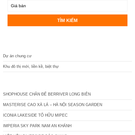
DỰ ÁN
Dự án chung cư
Khu đô thị mới, liền kề, biệt thự
CÁC DỰ ÁN MỚI NHẤT
SHOPHOUSE CHÂN ĐẾ BERRIVER LONG BIÊN
MASTERISE CAO XÀ LÁ – HÀ NỘI SEASON GARDEN
ICONIA LAKESIDE TỐ HỮU MIPEC
IMPERIA SKY PARK NAM AN KHÁNH