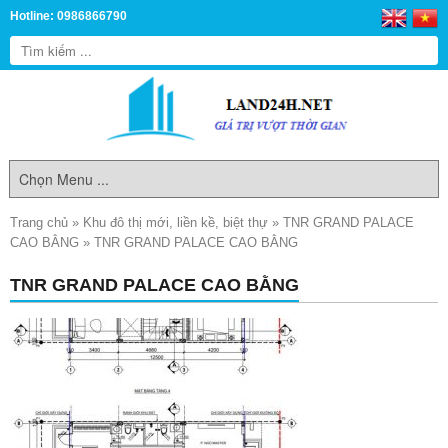
Hotline: 0986866790
Trang chủ
»
Khu đô thị mới, liền kề, biệt thự
»
TNR GRAND PALACE
CAO BẰNG
»
TNR GRAND PALACE CAO BẰNG
TNR GRAND PALACE CAO BẰNG