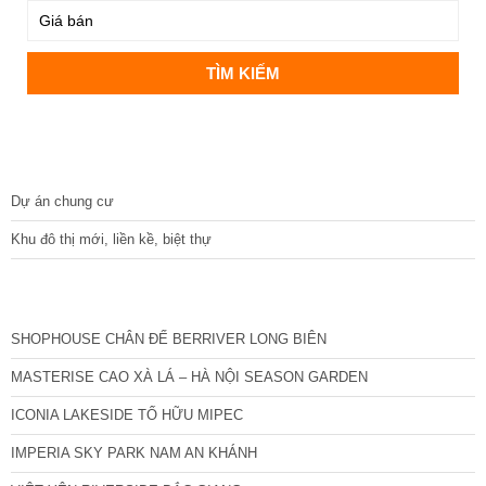
DỰ ÁN
Dự án chung cư
Khu đô thị mới, liền kề, biệt thự
CÁC DỰ ÁN MỚI NHẤT
SHOPHOUSE CHÂN ĐẾ BERRIVER LONG BIÊN
MASTERISE CAO XÀ LÁ – HÀ NỘI SEASON GARDEN
ICONIA LAKESIDE TỐ HỮU MIPEC
IMPERIA SKY PARK NAM AN KHÁNH