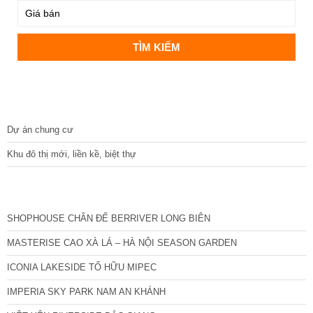
DỰ ÁN
Dự án chung cư
Khu đô thị mới, liền kề, biệt thự
CÁC DỰ ÁN MỚI NHẤT
SHOPHOUSE CHÂN ĐẾ BERRIVER LONG BIÊN
MASTERISE CAO XÀ LÁ – HÀ NỘI SEASON GARDEN
ICONIA LAKESIDE TỐ HỮU MIPEC
IMPERIA SKY PARK NAM AN KHÁNH