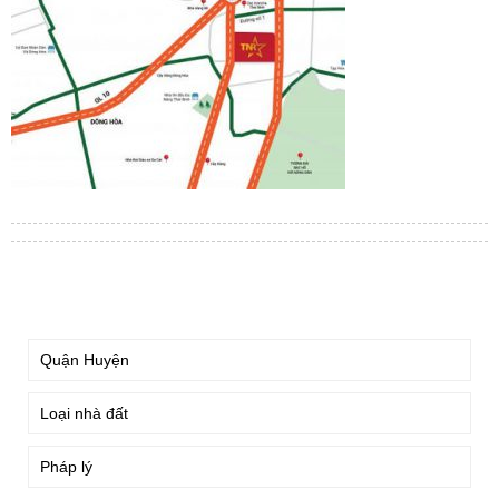
TÌM KIẾM