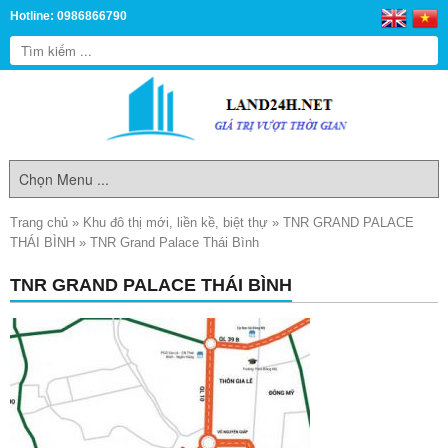
Hotline: 0986866790
Trang chủ
»
Khu đô thị mới, liền kề, biệt thự
»
TNR GRAND PALACE
THÁI BÌNH
»
TNR Grand Palace Thái Bình
TNR GRAND PALACE THÁI BÌNH