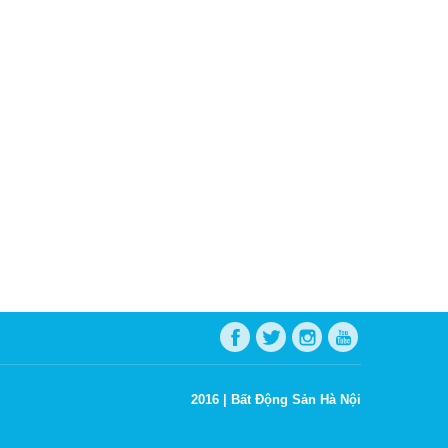
2016 |
Bất Động Sản Hà Nội