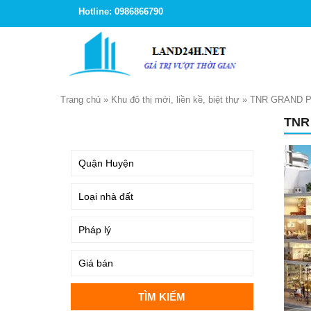
Hotline: 0986866790
Trang chủ
»
Khu đô thị mới, liền kề, biệt thự
»
TNR GRAND P
TNR
TÌM KIẾM