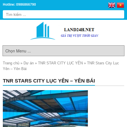
Hotline: 0986866790
Trang chủ
»
Dự án
»
TNR STAR CITY LỤC YÊN
»
TNR Stars City Lục
Yên – Yên Bái
TNR STARS CITY LỤC YÊN – YÊN BÁI