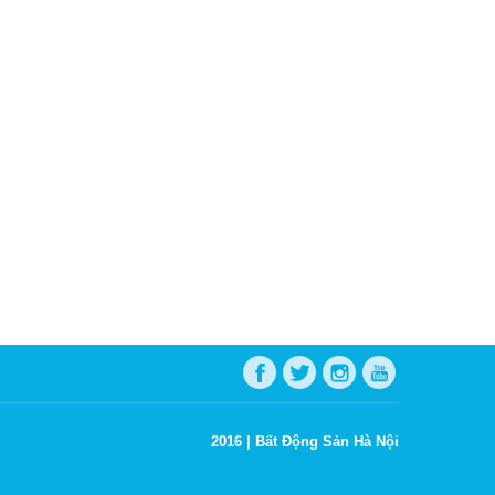
2016 |
Bất Động Sản Hà Nội