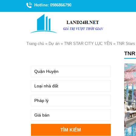
Hotline: 0986866790
Trang chủ
»
Dự án
»
TNR STAR CITY LỤC YÊN
»
TNR Stars 
TNR
TÌM KIẾM