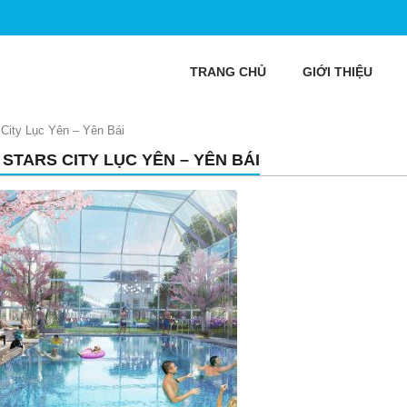
TRANG CHỦ
GIỚI THIỆU
City Lục Yên – Yên Bái
 STARS CITY LỤC YÊN – YÊN BÁI