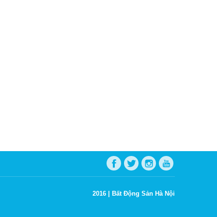
2016 |
Bất Động Sản Hà Nội