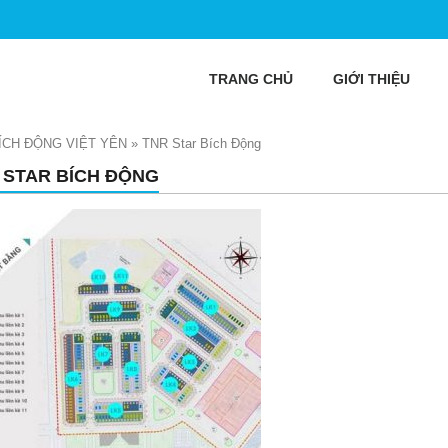
TRANG CHỦ
GIỚI THIỆU
ÍCH ĐỘNG VIỆT YÊN
»
TNR Star Bích Động
 STAR BÍCH ĐỘNG