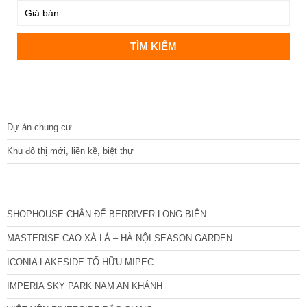
DỰ ÁN
Dự án chung cư
Khu đô thị mới, liền kề, biệt thự
CÁC DỰ ÁN MỚI NHẤT
SHOPHOUSE CHÂN ĐẾ BERRIVER LONG BIÊN
MASTERISE CAO XÀ LÁ – HÀ NỘI SEASON GARDEN
ICONIA LAKESIDE TỐ HỮU MIPEC
IMPERIA SKY PARK NAM AN KHÁNH