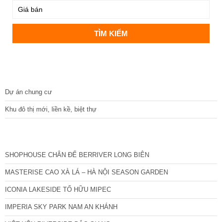
DỰ ÁN
Dự án chung cư
Khu đô thị mới, liền kề, biệt thự
CÁC DỰ ÁN MỚI NHẤT
SHOPHOUSE CHÂN ĐẾ BERRIVER LONG BIÊN
MASTERISE CAO XÀ LÁ – HÀ NỘI SEASON GARDEN
ICONIA LAKESIDE TỐ HỮU MIPEC
IMPERIA SKY PARK NAM AN KHÁNH