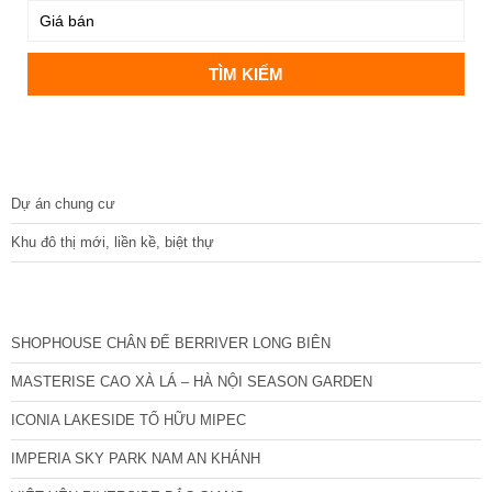
DỰ ÁN
Dự án chung cư
Khu đô thị mới, liền kề, biệt thự
CÁC DỰ ÁN MỚI NHẤT
SHOPHOUSE CHÂN ĐẾ BERRIVER LONG BIÊN
MASTERISE CAO XÀ LÁ – HÀ NỘI SEASON GARDEN
ICONIA LAKESIDE TỐ HỮU MIPEC
IMPERIA SKY PARK NAM AN KHÁNH