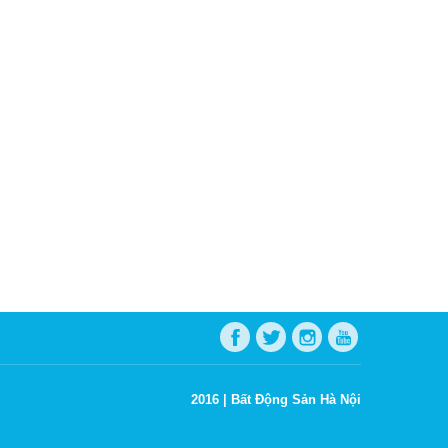
2016 |
Bất Động Sản Hà Nội