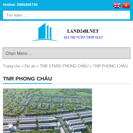
Hotline: 0986866790
Trang chủ
»
Dự án
»
TNR STARS PHONG CHÂU
»
TNR PHONG CHÂU
TNR PHONG CHÂU