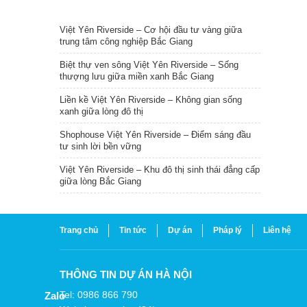
TIN NỔI BẬT
Việt Yên Riverside – Cơ hội đầu tư vàng giữa
trung tâm công nghiệp Bắc Giang
Biệt thự ven sông Việt Yên Riverside – Sống
thượng lưu giữa miền xanh Bắc Giang
Liền kề Việt Yên Riverside – Không gian sống
xanh giữa lòng đô thị
Shophouse Việt Yên Riverside – Điểm sáng đầu
tư sinh lời bền vững
Việt Yên Riverside – Khu đô thị sinh thái đẳng cấp
giữa lòng Bắc Giang
Trang chủ
Tin tức
Dự án
Pháp lý
Liên hệ
THÔNG TIN DỰ ÁN HÀ NỘI
Tel: 0986 866 790
Zalo