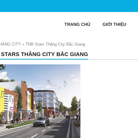
TRANG CHỦ
GIỚI THIỆU
HẮNG CITY
»
TNR Stars Thắng City Bắc Giang
 STARS THẮNG CITY BẮC GIANG