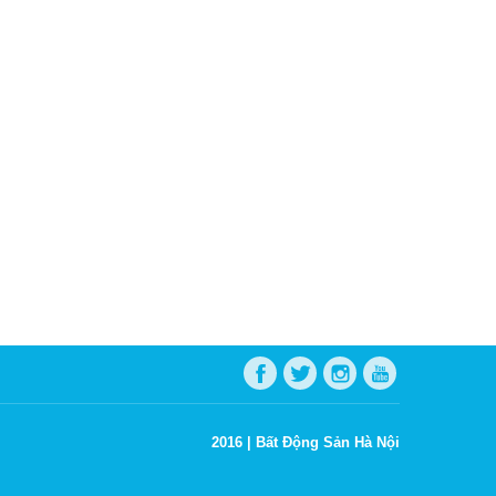
2016 |
Bất Động Sản Hà Nội