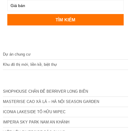
DỰ ÁN
Dự án chung cư
Khu đô thị mới, liền kề, biệt thự
CÁC DỰ ÁN MỚI NHẤT
SHOPHOUSE CHÂN ĐẾ BERRIVER LONG BIÊN
MASTERISE CAO XÀ LÁ – HÀ NỘI SEASON GARDEN
ICONIA LAKESIDE TỐ HỮU MIPEC
IMPERIA SKY PARK NAM AN KHÁNH