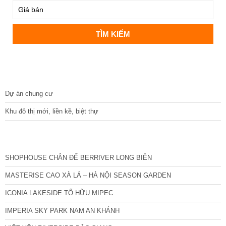
DỰ ÁN
Dự án chung cư
Khu đô thị mới, liền kề, biệt thự
CÁC DỰ ÁN MỚI NHẤT
SHOPHOUSE CHÂN ĐẾ BERRIVER LONG BIÊN
MASTERISE CAO XÀ LÁ – HÀ NỘI SEASON GARDEN
ICONIA LAKESIDE TỐ HỮU MIPEC
IMPERIA SKY PARK NAM AN KHÁNH