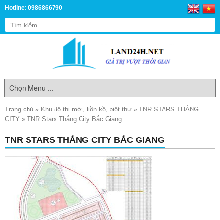
Hotline: 0986866790
Trang chủ
»
Khu đô thị mới, liền kề, biệt thự
»
TNR STARS THẮNG
CITY
»
TNR Stars Thắng City Bắc Giang
TNR STARS THẮNG CITY BẮC GIANG