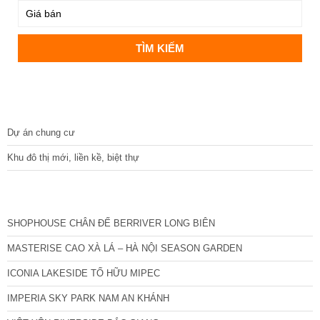
DỰ ÁN
Dự án chung cư
Khu đô thị mới, liền kề, biệt thự
CÁC DỰ ÁN MỚI NHẤT
SHOPHOUSE CHÂN ĐẾ BERRIVER LONG BIÊN
MASTERISE CAO XÀ LÁ – HÀ NỘI SEASON GARDEN
ICONIA LAKESIDE TỐ HỮU MIPEC
IMPERIA SKY PARK NAM AN KHÁNH