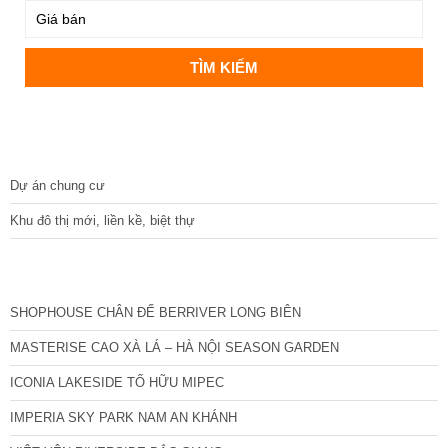
DỰ ÁN
Dự án chung cư
Khu đô thị mới, liền kề, biệt thự
CÁC DỰ ÁN MỚI NHẤT
SHOPHOUSE CHÂN ĐẾ BERRIVER LONG BIÊN
MASTERISE CAO XÀ LÁ – HÀ NỘI SEASON GARDEN
ICONIA LAKESIDE TỐ HỮU MIPEC
IMPERIA SKY PARK NAM AN KHÁNH