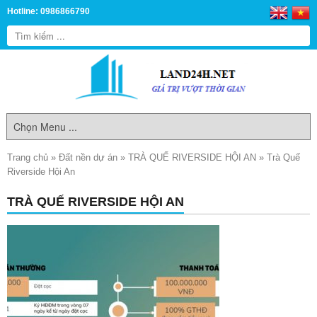
Hotline: 0986866790
Trang chủ
»
Đất nền dự án
»
TRÀ QUẾ RIVERSIDE HỘI AN
»
Trà Quế
Riverside Hội An
TRÀ QUẾ RIVERSIDE HỘI AN